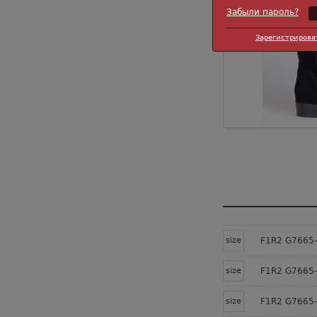
Забыли пароль?
Зарегистрирова
size
F1R2 G7665-
size
F1R2 G7665-
size
F1R2 G7665-