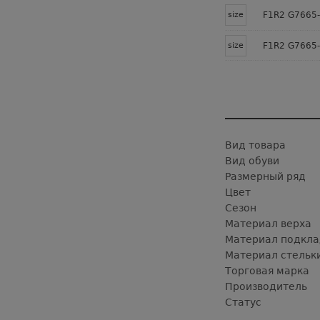
size
F1R2 G7665-
size
F1R2 G7665-
Вид товара
Вид обуви
Размерный ряд
Цвет
Сезон
Материал верха
Материал подкла
Материал стельк
Торговая марка
Производитель
Статус