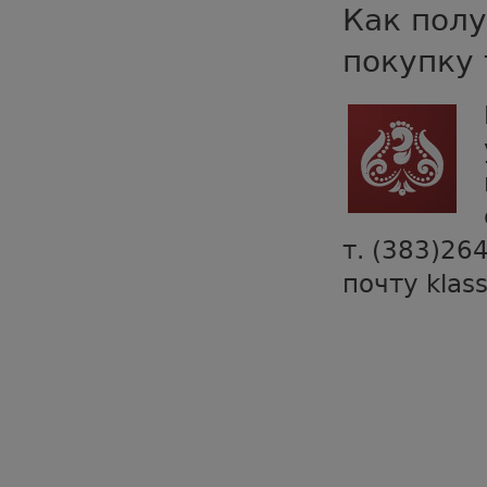
Как полу
покупку 
т. (383)26
почту klas