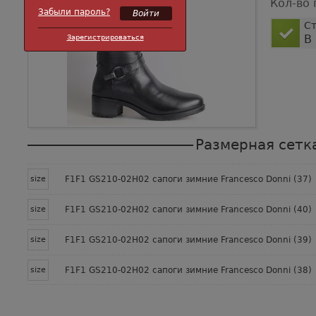
Кол-во 
Забыли пароль?
Ст
В
Зарегистрироваться
Размерная сетк
size
F1F1 GS210-02H02 сапоги зимние Francesco Donni (37)
size
F1F1 GS210-02H02 сапоги зимние Francesco Donni (40)
size
F1F1 GS210-02H02 сапоги зимние Francesco Donni (39)
size
F1F1 GS210-02H02 сапоги зимние Francesco Donni (38)