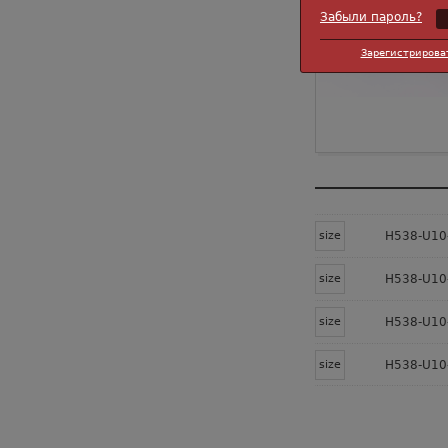
Забыли пароль?
Зарегистрирова
size
H538-U10-
size
H538-U10-
size
H538-U10-
size
H538-U10-