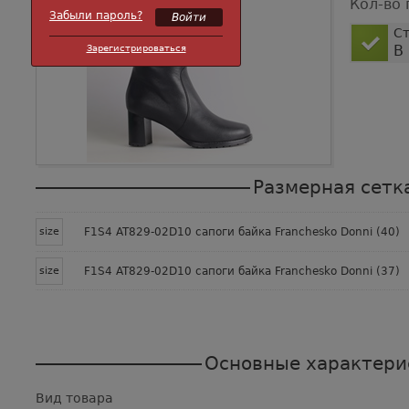
Кол-во 
Забыли пароль?
Ст
В
Зарегистрироваться
Размерная сетк
size
F1S4 AT829-02D10 сапоги байка Franchesko Donni (40)
size
F1S4 AT829-02D10 сапоги байка Franchesko Donni (37)
Основные характери
Вид товара