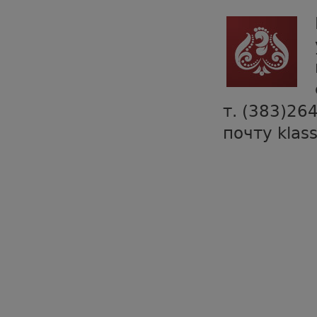
т. (383)26
почту klas