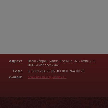
Адрес:
Новосибирск, улица Есенина, 3/1, офис 203,
ООО «СибКлассика».
Тел.:
8 (383) 264-25-85 ,8 (383) 264-00-70
e-mail:
ooo-klassika31@yandex.ru