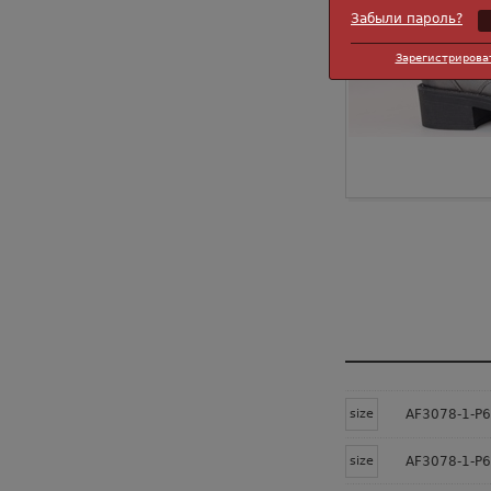
Забыли пароль?
Зарегистрирова
size
AF3078-1-P6
size
AF3078-1-P6