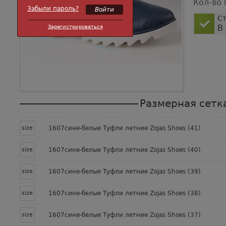
Кол-во 
Забыли пароль?
Ст
В
Зарегистрироваться
Размерная сетк
size
1607сине-белые Туфли летние Zojas Shoes (41)
size
1607сине-белые Туфли летние Zojas Shoes (40)
size
1607сине-белые Туфли летние Zojas Shoes (39)
size
1607сине-белые Туфли летние Zojas Shoes (38)
size
1607сине-белые Туфли летние Zojas Shoes (37)