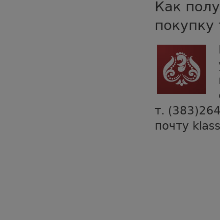
Как полу
покупку 
т. (383)26
почту klas