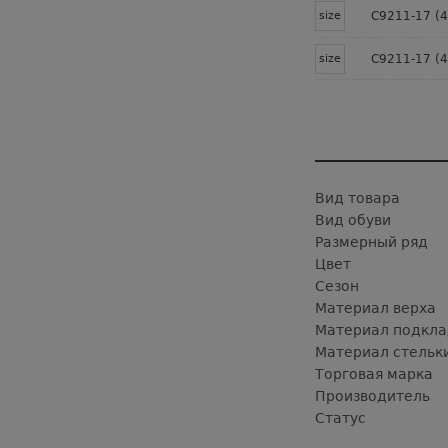
size
C9211-17 (4
size
C9211-17 (4
Вид товара
Вид обуви
Размерный ряд
Цвет
Сезон
Материал верха
Материал подкла
Материал стельк
Торговая марка
Производитель
Статус