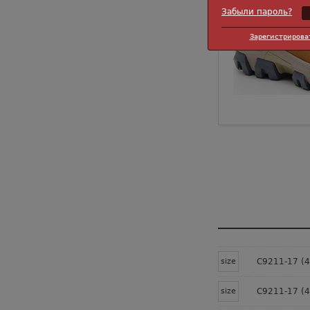
Забыли пароль?
Зарегистрирова
size
C9211-17 (4
size
C9211-17 (4