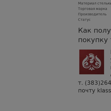
Материал стельк
Торговая марка
Производитель
Статус
Как полу
покупку 
т. (383)26
почту klas