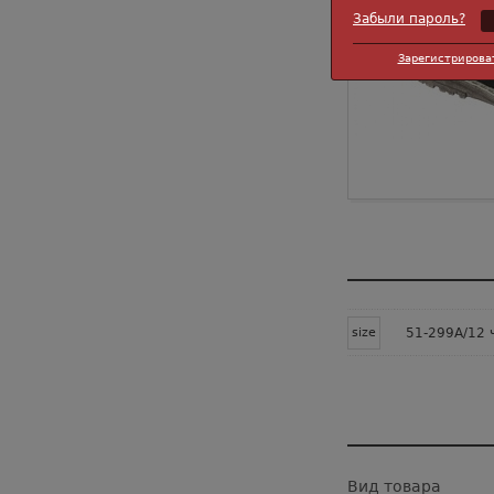
Забыли пароль?
Зарегистрирова
size
51-299А/12 
Вид товара