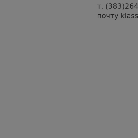
т. (383)26
почту klas