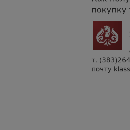
покупку 
т. (383)26
почту klas