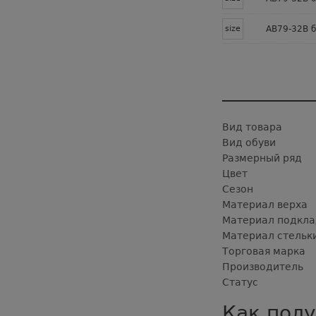
size
AB79-32B б
Вид товара
Вид обуви
Размерный ряд
Цвет
Сезон
Материал верха
Материал подкла
Материал стельк
Торговая марка
Производитель
Статус
Как полу