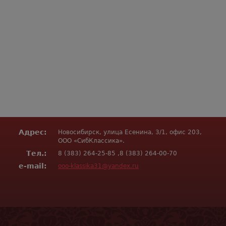
Адрес:
Новосибирск, улица Есенина, 3/1, офис 203,
ООО «СибКлассика».
Тел.:
8 (383) 264-25-85 ,8 (383) 264-00-70
e-mail:
ooo-klassika31@yandex.ru