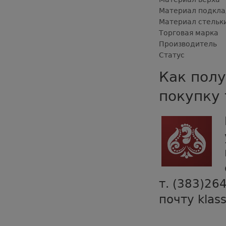
Материал подкла
Материал стельк
Торговая марка
Производитель
Статус
Как полу
покупку 
т. (383)26
почту klas