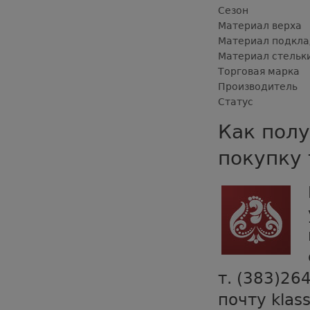
Сезон
Материал верха
Материал подкла
Материал стельк
Торговая марка
Производитель
Статус
Как полу
покупку 
т. (383)26
почту klas