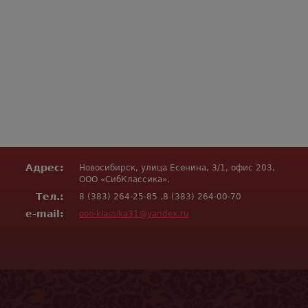
Адрес:
Новосибирск, улица Есенина, 3/1, офис 203,
ООО «СибКлассика».
Тел.:
8 (383) 264-25-85 ,8 (383) 264-00-70
e-mail:
ooo-klassika31@yandex.ru