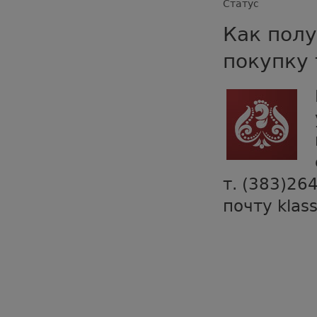
Статус
Как полу
покупку 
т. (383)26
почту klas